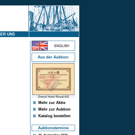
ER UNS
Aus der Auktion:
Grand Hotel Royal-AG
Mehr zur Aktie
Mehr zur Auktion
Katalog bestellen
Auktionstermine
26. September 2026: