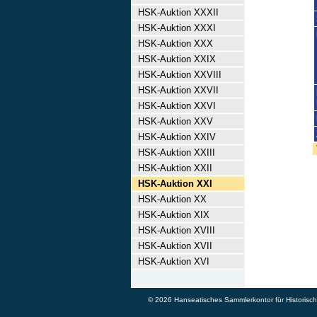
HSK-Auktion XXXII
HSK-Auktion XXXI
HSK-Auktion XXX
HSK-Auktion XXIX
HSK-Auktion XXVIII
HSK-Auktion XXVII
HSK-Auktion XXVI
HSK-Auktion XXV
HSK-Auktion XXIV
HSK-Auktion XXIII
HSK-Auktion XXII
HSK-Auktion XXI
HSK-Auktion XX
HSK-Auktion XIX
HSK-Auktion XVIII
HSK-Auktion XVII
HSK-Auktion XVI
© 2026 Hanseatisches Sammlerkontor für Historische 