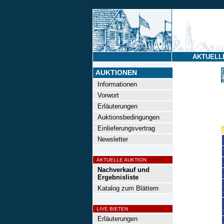
AKTUELL
AUKTIONEN
Informationen
Vorwort
Erläuterungen
Auktionsbedingungen
Einlieferungsvertrag
Newsletter
AKTUELLE AUKTION
Nachverkauf und
Ergebnisliste
Katalog zum Blättern
LIVE BIETEN
Erläuterungen