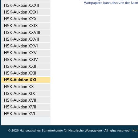
Wertpapiers kann also von der Num
HSK-Auktion XXXII
HSK-Auktion XXXI
HSK-Auktion XXX
HSK-Auktion XXIX
HSK-Auktion XXVIII
HSK-Auktion XXVII
HSK-Auktion XXVI
HSK-Auktion XXV
HSK-Auktion XXIV
HSK-Auktion XXIII
HSK-Auktion XXII
HSK-Auktion XXI
HSK-Auktion XX
HSK-Auktion XIX
HSK-Auktion XVIII
HSK-Auktion XVII
HSK-Auktion XVI
© 2026 Hanseatisches Sammlerkontor für Historische Wertpapiere - All rights reserved -
Kon