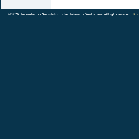
© 2026 Hanseatisches Sammlerkontor für Historische Wertpapiere - All rights reserved -
Kon