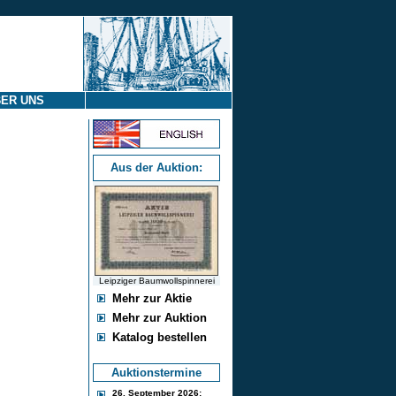
ER UNS
Aus der Auktion:
Leipziger Baumwollspinnerei
Mehr zur Aktie
Mehr zur Auktion
Katalog bestellen
Auktionstermine
26. September 2026: