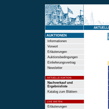
AKTUELL
AUKTIONEN
Informationen
Vorwort
Erläuterungen
Auktionsbedingungen
Einlieferungsvertrag
Newsletter
AKTUELLE AUKTION
Nachverkauf und
Ergebnisliste
Katalog zum Blättern
LIVE BIETEN
Erläuterungen