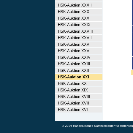
HSK-Auktion XXXII
HSK-Auktion XXXI
HSK-Auktion XXX
HSK-Auktion XXIX
HSK-Auktion XXVIII
HSK-Auktion XXVII
HSK-Auktion XXVI
HSK-Auktion XXV
HSK-Auktion XXIV
HSK-Auktion XXIII
HSK-Auktion XXII
HSK-Auktion XXI
HSK-Auktion XX
HSK-Auktion XIX
HSK-Auktion XVIII
HSK-Auktion XVII
HSK-Auktion XVI
© 2026 Hanseatisches Sammlerkontor für Historische 