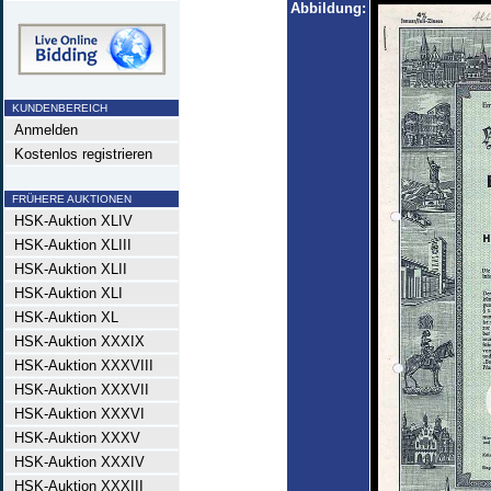
Abbildung:
KUNDENBEREICH
Anmelden
Kostenlos registrieren
FRÜHERE AUKTIONEN
HSK-Auktion XLIV
HSK-Auktion XLIII
HSK-Auktion XLII
HSK-Auktion XLI
HSK-Auktion XL
HSK-Auktion XXXIX
HSK-Auktion XXXVIII
HSK-Auktion XXXVII
HSK-Auktion XXXVI
HSK-Auktion XXXV
HSK-Auktion XXXIV
HSK-Auktion XXXIII