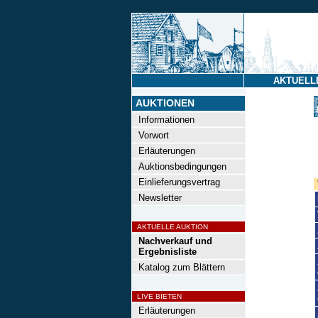
AKTUELL
AUKTIONEN
Informationen
Vorwort
Erläuterungen
Auktionsbedingungen
Einlieferungsvertrag
Newsletter
AKTUELLE AUKTION
Nachverkauf und
Ergebnisliste
Katalog zum Blättern
LIVE BIETEN
Erläuterungen