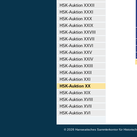
HSK-Auktion XXXII
HSK-Auktion XXXI
HSK-Auktion XXX
HSK-Auktion XXIX
HSK-Auktion XXVIII
HSK-Auktion XXVII
HSK-Auktion XXVI
HSK-Auktion XXV
HSK-Auktion XXIV
HSK-Auktion XXIII
HSK-Auktion XXII
HSK-Auktion XXI
HSK-Auktion XX
HSK-Auktion XIX
HSK-Auktion XVIII
HSK-Auktion XVII
HSK-Auktion XVI
© 2026 Hanseatisches Sammlerkontor für Historische 