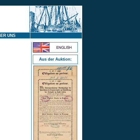
ER UNS
Aus der Auktion: