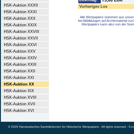
75,00 EUR
HSK-Auktion XXXII
Vorheriges Los
HSK-Auktion XXXI
Alle Wertpapiere stammen aus unser
HSK-Auktion XXX
bei Abbildungen auf Archivmaterial zu
Wertpapiers kann also von der Num
HSK-Auktion XXIX
HSK-Auktion XXVIII
HSK-Auktion XXVII
HSK-Auktion XXVI
HSK-Auktion XXV
HSK-Auktion XXIV
HSK-Auktion XXIII
HSK-Auktion XXII
HSK-Auktion XXI
HSK-Auktion XX
HSK-Auktion XIX
HSK-Auktion XVIII
HSK-Auktion XVII
HSK-Auktion XVI
© 2026 Hanseatisches Sammlerkontor für Historische Wertpapiere - All rights reserved -
Kon