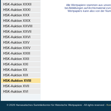
HSK-Auktion XXXII
Alle Wertpapiere stammen aus unser
bei Abbildungen auf Archivmaterial zu
HSK-Auktion XXXI
Wertpapiers kann also von der Num
HSK-Auktion XXX
HSK-Auktion XXIX
HSK-Auktion XXVIII
HSK-Auktion XXVII
HSK-Auktion XXVI
HSK-Auktion XXV
HSK-Auktion XXIV
HSK-Auktion XXIII
HSK-Auktion XXII
HSK-Auktion XXI
HSK-Auktion XX
HSK-Auktion XIX
HSK-Auktion XVIII
HSK-Auktion XVII
HSK-Auktion XVI
© 2026 Hanseatisches Sammlerkontor für Historische Wertpapiere - All rights reserved -
Kon