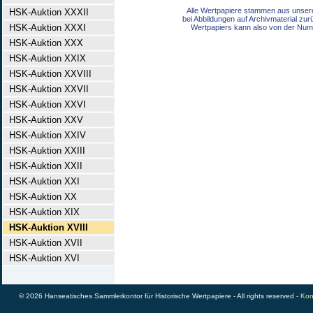
Alle Wertpapiere stammen aus unser
HSK-Auktion XXXII
bei Abbildungen auf Archivmaterial zu
HSK-Auktion XXXI
Wertpapiers kann also von der Num
HSK-Auktion XXX
HSK-Auktion XXIX
HSK-Auktion XXVIII
HSK-Auktion XXVII
HSK-Auktion XXVI
HSK-Auktion XXV
HSK-Auktion XXIV
HSK-Auktion XXIII
HSK-Auktion XXII
HSK-Auktion XXI
HSK-Auktion XX
HSK-Auktion XIX
HSK-Auktion XVIII
HSK-Auktion XVII
HSK-Auktion XVI
© 2026 Hanseatisches Sammlerkontor für Historische Wertpapiere - All rights reserved -
Kon