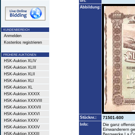
ort:
Abbildung:
KUNDENBEREICH
Anmelden
Kostenlos registrieren
FRÜHERE AUKTIONEN
HSK-Auktion XLIV
HSK-Auktion XLIII
HSK-Auktion XLII
HSK-Auktion XLI
HSK-Auktion XL
HSK-Auktion XXXIX
HSK-Auktion XXXVIII
HSK-Auktion XXXVII
HSK-Auktion XXXVI
Stücknr.:
71501-600
HSK-Auktion XXXV
Info:
Die ganz offensi
HSK-Auktion XXXIV
Einwanderern ge
HSK-Auktion XXXIII
Bergwerke La Con