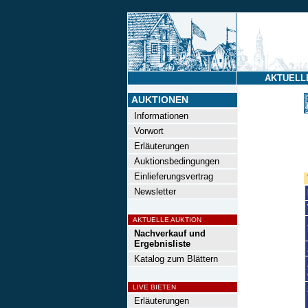
AKTUELL
AUKTIONEN
Informationen
Vorwort
Erläuterungen
Auktionsbedingungen
Einlieferungsvertrag
Newsletter
AKTUELLE AUKTION
Nachverkauf und
Ergebnisliste
Katalog zum Blättern
LIVE BIETEN
Erläuterungen