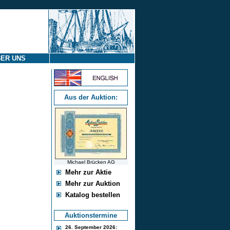
ER UNS
Aus der Auktion:
Michael Brücken AG
Mehr zur Aktie
Mehr zur Auktion
Katalog bestellen
Auktionstermine
26. September 2026: