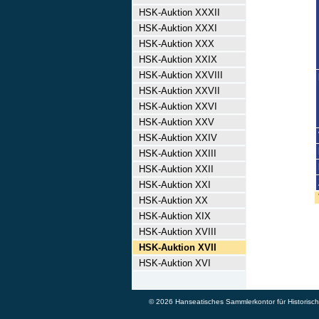
HSK-Auktion XXXII
HSK-Auktion XXXI
HSK-Auktion XXX
HSK-Auktion XXIX
HSK-Auktion XXVIII
HSK-Auktion XXVII
HSK-Auktion XXVI
HSK-Auktion XXV
HSK-Auktion XXIV
HSK-Auktion XXIII
HSK-Auktion XXII
HSK-Auktion XXI
HSK-Auktion XX
HSK-Auktion XIX
HSK-Auktion XVIII
HSK-Auktion XVII
HSK-Auktion XVI
© 2026 Hanseatisches Sammlerkontor für Historische 