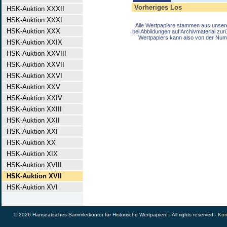
Vorheriges Los
HSK-Auktion XXXII
HSK-Auktion XXXI
Alle Wertpapiere stammen aus unser
HSK-Auktion XXX
bei Abbildungen auf Archivmaterial zu
Wertpapiers kann also von der Num
HSK-Auktion XXIX
HSK-Auktion XXVIII
HSK-Auktion XXVII
HSK-Auktion XXVI
HSK-Auktion XXV
HSK-Auktion XXIV
HSK-Auktion XXIII
HSK-Auktion XXII
HSK-Auktion XXI
HSK-Auktion XX
HSK-Auktion XIX
HSK-Auktion XVIII
HSK-Auktion XVII
HSK-Auktion XVI
© 2026 Hanseatisches Sammlerkontor für Historische Wertpapiere - All rights reserved -
Kon