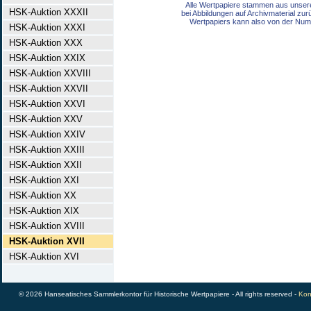
Alle Wertpapiere stammen aus unser
HSK-Auktion XXXII
bei Abbildungen auf Archivmaterial zu
Wertpapiers kann also von der Num
HSK-Auktion XXXI
HSK-Auktion XXX
HSK-Auktion XXIX
HSK-Auktion XXVIII
HSK-Auktion XXVII
HSK-Auktion XXVI
HSK-Auktion XXV
HSK-Auktion XXIV
HSK-Auktion XXIII
HSK-Auktion XXII
HSK-Auktion XXI
HSK-Auktion XX
HSK-Auktion XIX
HSK-Auktion XVIII
HSK-Auktion XVII
HSK-Auktion XVI
© 2026 Hanseatisches Sammlerkontor für Historische Wertpapiere - All rights reserved -
Kon