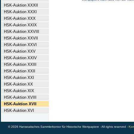
HSK-Auktion XXXII
HSK-Auktion XXXI
HSK-Auktion XXX
HSK-Auktion XXIX
HSK-Auktion XXVIII
HSK-Auktion XXVII
HSK-Auktion XXVI
HSK-Auktion XXV
HSK-Auktion XXIV
HSK-Auktion XXIII
HSK-Auktion XXII
HSK-Auktion XXI
HSK-Auktion XX
HSK-Auktion XIX
HSK-Auktion XVIII
HSK-Auktion XVII
HSK-Auktion XVI
© 2026 Hanseatisches Sammlerkontor für Historische Wertpapiere - All rights reserved -
Kon