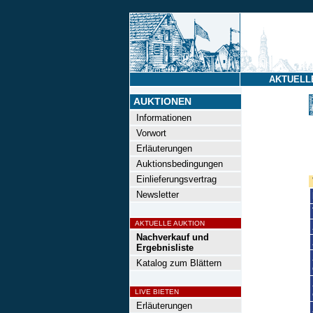
AKTUELL
AUKTIONEN
Informationen
Vorwort
Erläuterungen
Auktionsbedingungen
Einlieferungsvertrag
Newsletter
AKTUELLE AUKTION
Nachverkauf und
Ergebnisliste
Katalog zum Blättern
LIVE BIETEN
Erläuterungen