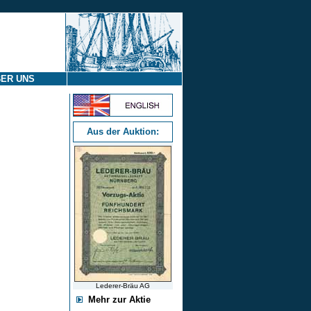
ER UNS
Aus der Auktion:
Lederer-Bräu AG
Mehr zur Aktie