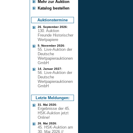
Mehr zur Auktion
Katalog bestellen
Auktionstermine
26. September 2026:
130. Auktion
Freunde Historischer
Wertpapiere
5. November 2026:
55. Live-Auktion der
Deutsche
Wertpapierauktionen
GmbH
14. Januar 2027:
56. Live-Auktion der
Deutsche
Wertpapierauktionen
GmbH
Letzte Meldungen:
31. Mai 2026:
Ergebnisse der 45.
HSK-Auktion jetzt
Online!
26. Mai 2026:
45. HSK-Auktion am
30. Mai 2026 //