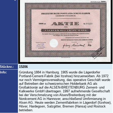
Stücknr.:
15206
Info:
Gründung 1884 in Hamburg. 1905 wurde die Lägerdorfer
Portland-Cement-Fabrik (bei Itzehoe) hinzuerworben. Ab 1972
nur noch Vermögensverwaltung, das operative Geschäft wurde
auf Betreiben der schweizerischen Holderbank AG als
Großaktionär auf die ALSEN-BREITENBURG Zement- und
Kalkwerke GmbH übertragen. 1997 aufnehmende Gesellschaft
bei der Verschmelzung von Alsen/Breitenburg mit der
Nordcement AG in Hannover, anschließend Umfirmierung in
Alsen AG. Heute werden Zementfabriken in Lägerdorf (Itzehoe),
Höver, Hardegsen, Salzgitter, Bremen (Hansa) und Rostock
betrieben.