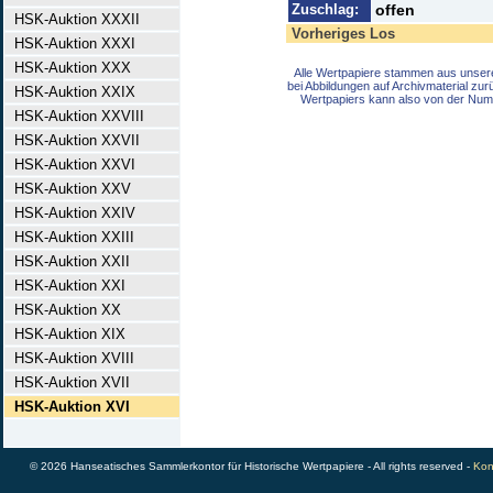
Zuschlag:
offen
HSK-Auktion XXXII
Vorheriges Los
HSK-Auktion XXXI
HSK-Auktion XXX
Alle Wertpapiere stammen aus unser
bei Abbildungen auf Archivmaterial zu
HSK-Auktion XXIX
Wertpapiers kann also von der Num
HSK-Auktion XXVIII
HSK-Auktion XXVII
HSK-Auktion XXVI
HSK-Auktion XXV
HSK-Auktion XXIV
HSK-Auktion XXIII
HSK-Auktion XXII
HSK-Auktion XXI
HSK-Auktion XX
HSK-Auktion XIX
HSK-Auktion XVIII
HSK-Auktion XVII
HSK-Auktion XVI
© 2026 Hanseatisches Sammlerkontor für Historische Wertpapiere - All rights reserved -
Kon