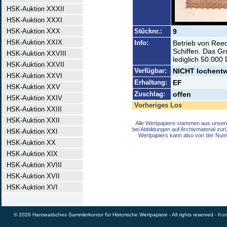
HSK-Auktion XXXII
HSK-Auktion XXXI
HSK-Auktion XXX
Stücknr.:
9
HSK-Auktion XXIX
Info:
Betrieb von Reed
Schiffen. Das Gr
HSK-Auktion XXVIII
lediglich 50.000
HSK-Auktion XXVII
Verfügbar:
NICHT lochentwe
HSK-Auktion XXVI
Erhaltung:
EF
HSK-Auktion XXV
Zuschlag:
offen
HSK-Auktion XXIV
Vorheriges Los
HSK-Auktion XXIII
HSK-Auktion XXII
Alle Wertpapiere stammen aus unser
bei Abbildungen auf Archivmaterial zu
HSK-Auktion XXI
Wertpapiers kann also von der Num
HSK-Auktion XX
HSK-Auktion XIX
HSK-Auktion XVIII
HSK-Auktion XVII
HSK-Auktion XVI
© 2026 Hanseatisches Sammlerkontor für Historische Wertpapiere - All rights reserved -
Kon