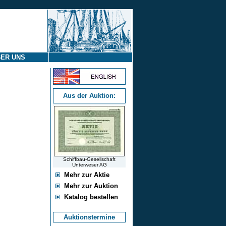
ER UNS
Aus der Auktion:
Schiffbau-Gesellschaft
Unterweser AG
Mehr zur Aktie
Mehr zur Auktion
Katalog bestellen
Auktionstermine