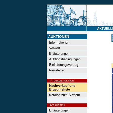
AKTUELL
AUKTIONEN
Informationen
Vorwort
Erläuterungen
Auktionsbedingungen
Einlieferungsvertrag
Newsletter
AKTUELLE AUKTION
Nachverkauf und
Ergebnisliste
Katalog zum Blättern
LIVE BIETEN
Erläuterungen