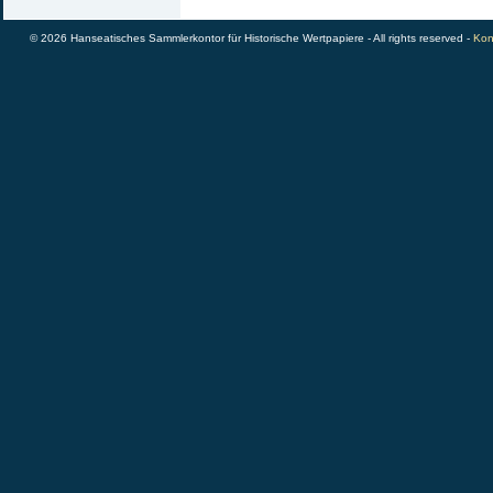
© 2026 Hanseatisches Sammlerkontor für Historische Wertpapiere - All rights reserved -
Kon