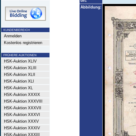
ort:
Abbildung:
KUNDENBEREICH
Anmelden
Kostenlos registrieren
FRÜHERE AUKTIONEN
HSK-Auktion XLIV
HSK-Auktion XLIII
HSK-Auktion XLII
HSK-Auktion XLI
HSK-Auktion XL
HSK-Auktion XXXIX
HSK-Auktion XXXVIII
HSK-Auktion XXXVII
HSK-Auktion XXXVI
HSK-Auktion XXXV
HSK-Auktion XXXIV
HSK-Auktion XXXIII