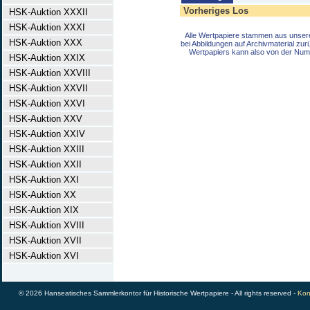
Vorheriges Los
HSK-Auktion XXXII
HSK-Auktion XXXI
Alle Wertpapiere stammen aus unser
HSK-Auktion XXX
bei Abbildungen auf Archivmaterial zu
Wertpapiers kann also von der Num
HSK-Auktion XXIX
HSK-Auktion XXVIII
HSK-Auktion XXVII
HSK-Auktion XXVI
HSK-Auktion XXV
HSK-Auktion XXIV
HSK-Auktion XXIII
HSK-Auktion XXII
HSK-Auktion XXI
HSK-Auktion XX
HSK-Auktion XIX
HSK-Auktion XVIII
HSK-Auktion XVII
HSK-Auktion XVI
© 2026 Hanseatisches Sammlerkontor für Historische Wertpapiere - All rights reserved -
Kon