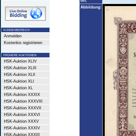
ort:
Abbildung:
KUNDENBEREICH
Anmelden
Kostenlos registrieren
FRÜHERE AUKTIONEN
HSK-Auktion XLIV
HSK-Auktion XLIII
HSK-Auktion XLII
HSK-Auktion XLI
HSK-Auktion XL
HSK-Auktion XXXIX
HSK-Auktion XXXVIII
HSK-Auktion XXXVII
HSK-Auktion XXXVI
HSK-Auktion XXXV
HSK-Auktion XXXIV
HSK-Auktion XXXIII