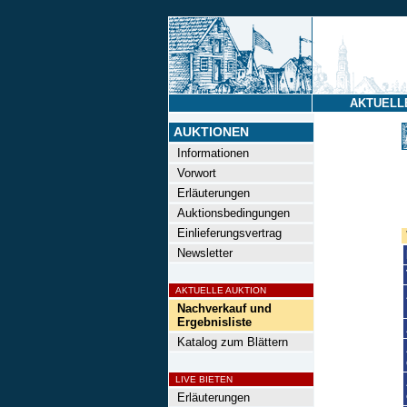
AKTUELL
AUKTIONEN
Informationen
Vorwort
Erläuterungen
Auktionsbedingungen
Einlieferungsvertrag
Newsletter
AKTUELLE AUKTION
Nachverkauf und
Ergebnisliste
Katalog zum Blättern
LIVE BIETEN
Erläuterungen