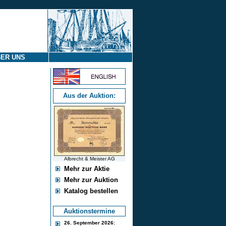
ER UNS
Aus der Auktion:
Albrecht & Meister AG
Mehr zur Aktie
Mehr zur Auktion
Katalog bestellen
Auktionstermine
26. September 2026: