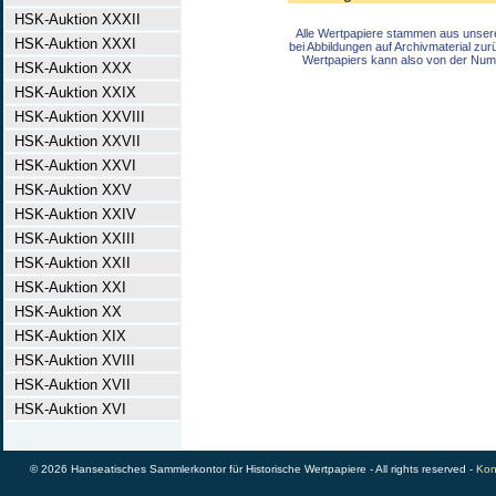
HSK-Auktion XXXII
Alle Wertpapiere stammen aus unser
HSK-Auktion XXXI
bei Abbildungen auf Archivmaterial zu
Wertpapiers kann also von der Num
HSK-Auktion XXX
HSK-Auktion XXIX
HSK-Auktion XXVIII
HSK-Auktion XXVII
HSK-Auktion XXVI
HSK-Auktion XXV
HSK-Auktion XXIV
HSK-Auktion XXIII
HSK-Auktion XXII
HSK-Auktion XXI
HSK-Auktion XX
HSK-Auktion XIX
HSK-Auktion XVIII
HSK-Auktion XVII
HSK-Auktion XVI
© 2026 Hanseatisches Sammlerkontor für Historische Wertpapiere - All rights reserved -
Kon