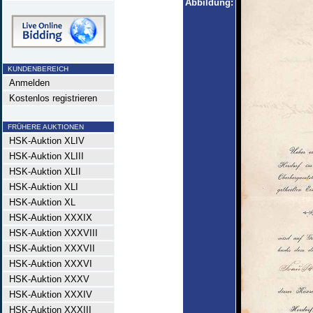
Abbildung:
KUNDENBEREICH
Anmelden
Kostenlos registrieren
FRÜHERE AUKTIONEN
HSK-Auktion XLIV
HSK-Auktion XLIII
HSK-Auktion XLII
HSK-Auktion XLI
HSK-Auktion XL
HSK-Auktion XXXIX
HSK-Auktion XXXVIII
HSK-Auktion XXXVII
HSK-Auktion XXXVI
HSK-Auktion XXXV
HSK-Auktion XXXIV
HSK-Auktion XXXIII