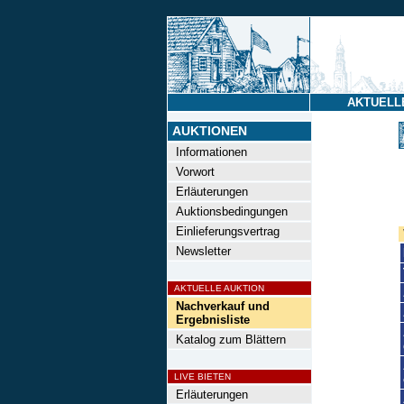
AKTUELL
AUKTIONEN
Informationen
Vorwort
Erläuterungen
Auktionsbedingungen
Einlieferungsvertrag
Newsletter
AKTUELLE AUKTION
Nachverkauf und
Ergebnisliste
Katalog zum Blättern
LIVE BIETEN
Erläuterungen