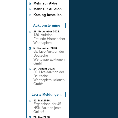
Mehr zur Aktie
Mehr zur Auktion
Katalog bestellen
Auktionstermine
26. September 2026:
130. Auktion
Freunde Historischer
Wertpapiere
5. November 2026:
55. Live-Auktion der
Deutsche
Wertpapierauktionen
GmbH
14. Januar 2027:
56. Live-Auktion der
Deutsche
Wertpapierauktionen
GmbH
Letzte Meldungen:
31. Mai 2026:
Ergebnisse der 45.
HSK-Auktion jetzt
Online!
26. Mai 2026: