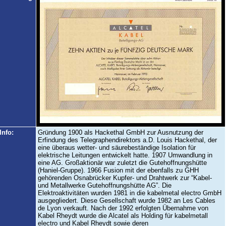
Info:
Gründung 1900 als Hackethal GmbH zur Ausnutzung der
Erfindung des Telegraphendirektors a.D. Louis Hackethal, der
eine überaus wetter- und säurebeständige Isolation für
elektrische Leitungen entwickelt hatte. 1907 Umwandlung in
eine AG. Großaktionär war zuletzt die Gutehoffnungshütte
(Haniel-Gruppe). 1966 Fusion mit der ebenfalls zu GHH
gehörenden Osnabrücker Kupfer- und Drahtwerk zur “Kabel-
und Metallwerke Gutehoffnungshütte AG”. Die
Elektroaktivitäten wurden 1981 in die kabelmetal electro GmbH
ausgegliedert. Diese Gesellschaft wurde 1982 an Les Cables
de Lyon verkauft. Nach der 1992 erfolgten Übernahme von
Kabel Rheydt wurde die Alcatel als Holding für kabelmetall
electro und Kabel Rheydt sowie deren