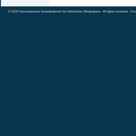
© 2026 Hanseatisches Sammlerkontor für Historische Wertpapiere - All rights reserved -
Kon