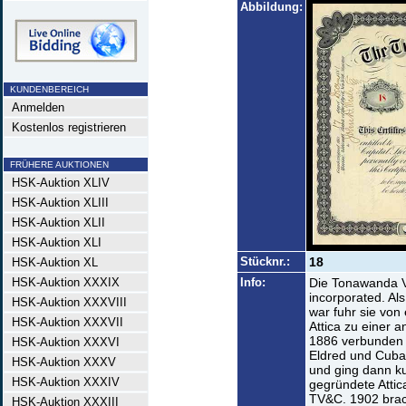
Abbildung:
KUNDENBEREICH
Anmelden
Kostenlos registrieren
FRÜHERE AUKTIONEN
HSK-Auktion XLIV
HSK-Auktion XLIII
HSK-Auktion XLII
HSK-Auktion XLI
Stücknr.:
18
HSK-Auktion XL
HSK-Auktion XXXIX
Info:
Die Tonawanda V
incorporated. Al
HSK-Auktion XXXVIII
war fuhr sie von
HSK-Auktion XXXVII
Attica zu einer a
1886 verbunden 
HSK-Auktion XXXVI
Eldred und Cuba
HSK-Auktion XXXV
und ging dann k
HSK-Auktion XXXIV
gegründete Attic
TV&C. 1902 brac
HSK-Auktion XXXIII