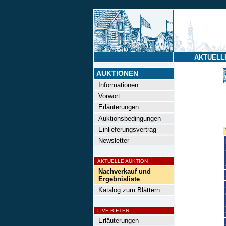
AKTUELL
AUKTIONEN
Informationen
Vorwort
Erläuterungen
Auktionsbedingungen
Einlieferungsvertrag
Newsletter
AKTUELLE AUKTION
Nachverkauf und
Ergebnisliste
Katalog zum Blättern
LIVE BIETEN
Erläuterungen