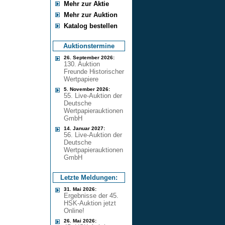
Mehr zur Aktie
Mehr zur Auktion
Katalog bestellen
Auktionstermine
26. September 2026:
130. Auktion
Freunde Historischer
Wertpapiere
5. November 2026:
55. Live-Auktion der
Deutsche
Wertpapierauktionen
GmbH
14. Januar 2027:
56. Live-Auktion der
Deutsche
Wertpapierauktionen
GmbH
Letzte Meldungen:
31. Mai 2026:
Ergebnisse der 45.
HSK-Auktion jetzt
Online!
26. Mai 2026: