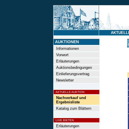
AKTUELL
AUKTIONEN
Informationen
Vorwort
Erläuterungen
Auktionsbedingungen
Einlieferungsvertrag
Newsletter
AKTUELLE AUKTION
Nachverkauf und
Ergebnisliste
Katalog zum Blättern
LIVE BIETEN
Erläuterungen