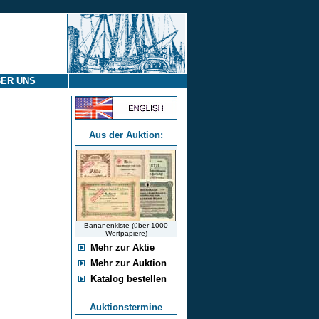
ER UNS
Aus der Auktion:
Bananenkiste (über 1000
Wertpapiere)
Mehr zur Aktie
Mehr zur Auktion
Katalog bestellen
Auktionstermine