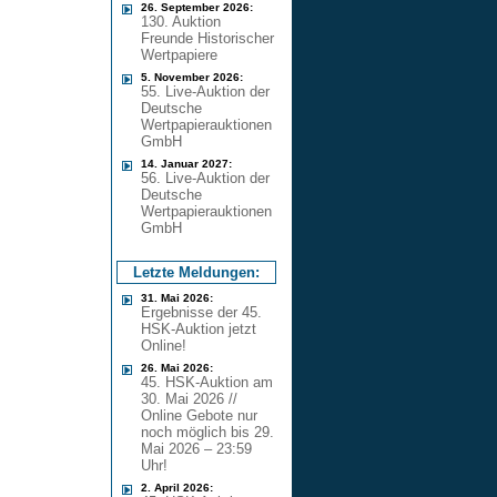
26. September 2026:
130. Auktion
Freunde Historischer
Wertpapiere
5. November 2026:
55. Live-Auktion der
Deutsche
Wertpapierauktionen
GmbH
14. Januar 2027:
56. Live-Auktion der
Deutsche
Wertpapierauktionen
GmbH
Letzte Meldungen:
31. Mai 2026:
Ergebnisse der 45.
HSK-Auktion jetzt
Online!
26. Mai 2026:
45. HSK-Auktion am
30. Mai 2026 //
Online Gebote nur
noch möglich bis 29.
Mai 2026 – 23:59
Uhr!
2. April 2026: