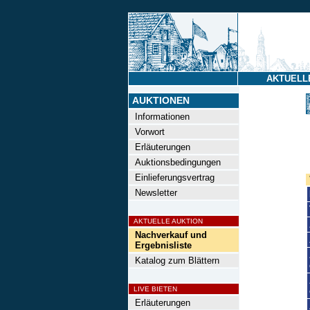
AKTUELL
AUKTIONEN
Informationen
Vorwort
Erläuterungen
Auktionsbedingungen
Einlieferungsvertrag
Newsletter
AKTUELLE AUKTION
Nachverkauf und
Ergebnisliste
Katalog zum Blättern
LIVE BIETEN
Erläuterungen