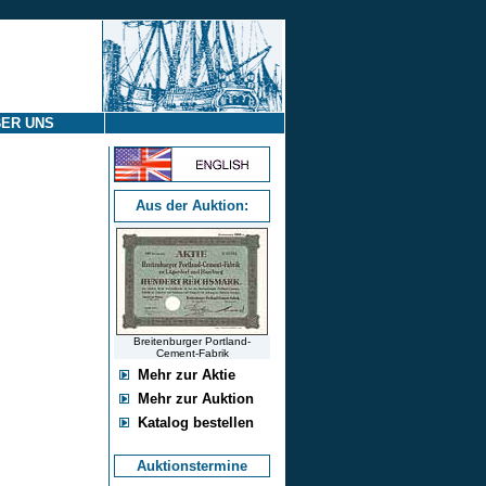
ER UNS
Aus der Auktion:
Breitenburger Portland-
Cement-Fabrik
Mehr zur Aktie
Mehr zur Auktion
Katalog bestellen
Auktionstermine