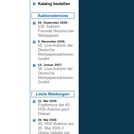
Katalog bestellen
Auktionstermine
26. September 2026:
130. Auktion
Freunde Historischer
Wertpapiere
5. November 2026:
55. Live-Auktion der
Deutsche
Wertpapierauktionen
GmbH
14. Januar 2027:
56. Live-Auktion der
Deutsche
Wertpapierauktionen
GmbH
Letzte Meldungen:
31. Mai 2026:
Ergebnisse der 45.
HSK-Auktion jetzt
Online!
26. Mai 2026:
45. HSK-Auktion am
30. Mai 2026 //
Online Gebote nur