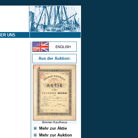
ER UNS
Aus der Auktion:
Bremer Kaufhaus
Mehr zur Aktie
Mehr zur Auktion