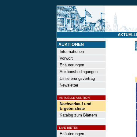
AKTUELL
AUKTIONEN
Informationen
Vorwort
Erläuterungen
Auktionsbedingungen
Einlieferungsvertrag
Newsletter
AKTUELLE AUKTION
Nachverkauf und
Ergebnisliste
Katalog zum Blättern
LIVE BIETEN
Erläuterungen