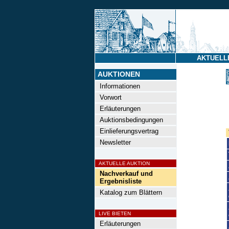
AKTUELL
AUKTIONEN
Informationen
Vorwort
Erläuterungen
Auktionsbedingungen
Einlieferungsvertrag
Newsletter
AKTUELLE AUKTION
Nachverkauf und
Ergebnisliste
Katalog zum Blättern
LIVE BIETEN
Erläuterungen