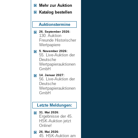
Mehr zur Auktion
Katalog bestellen
Auktionstermine
26. September 2026:
130. Auktion
Freunde Historischer
Wertpapiere
5. November 2026:
55. Live-Auktion der
Deutsche
Wertpapierauktionen
GmbH
14. Januar 2027:
56. Live-Auktion der
Deutsche
Wertpapierauktionen
GmbH
Letzte Meldungen:
31. Mai 2026:
Ergebnisse der 45.
HSK-Auktion jetzt
Online!
26. Mai 2026:
45. HSK-Auktion am