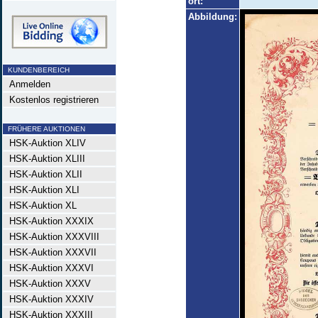
ort:
Abbildung:
KUNDENBEREICH
Anmelden
Kostenlos registrieren
FRÜHERE AUKTIONEN
HSK-Auktion XLIV
HSK-Auktion XLIII
HSK-Auktion XLII
HSK-Auktion XLI
HSK-Auktion XL
HSK-Auktion XXXIX
HSK-Auktion XXXVIII
HSK-Auktion XXXVII
HSK-Auktion XXXVI
HSK-Auktion XXXV
HSK-Auktion XXXIV
HSK-Auktion XXXIII