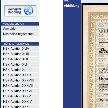
ort:
Abbildung:
KUNDENBEREICH
Anmelden
Kostenlos registrieren
FRÜHERE AUKTIONEN
HSK-Auktion XLIV
HSK-Auktion XLIII
HSK-Auktion XLII
HSK-Auktion XLI
HSK-Auktion XL
HSK-Auktion XXXIX
HSK-Auktion XXXVIII
HSK-Auktion XXXVII
HSK-Auktion XXXVI
HSK-Auktion XXXV
HSK-Auktion XXXIV
HSK-Auktion XXXIII