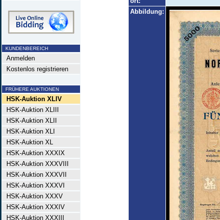
ort:
Abbildung:
KUNDENBEREICH
Anmelden
Kostenlos registrieren
FRÜHERE AUKTIONEN
HSK-Auktion XLIV
HSK-Auktion XLIII
HSK-Auktion XLII
HSK-Auktion XLI
HSK-Auktion XL
HSK-Auktion XXXIX
HSK-Auktion XXXVIII
HSK-Auktion XXXVII
HSK-Auktion XXXVI
HSK-Auktion XXXV
HSK-Auktion XXXIV
HSK-Auktion XXXIII