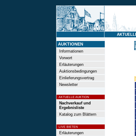
AKTUELL
AUKTIONEN
Informationen
Vorwort
Erläuterungen
Auktionsbedingungen
Einlieferungsvertrag
Newsletter
AKTUELLE AUKTION
Nachverkauf und
Ergebnisliste
Katalog zum Blättern
LIVE BIETEN
Erläuterungen