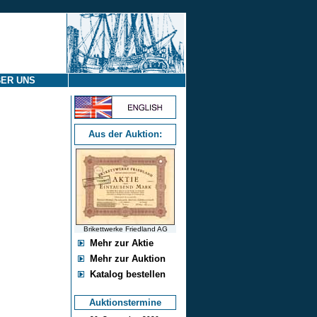
ER UNS
Aus der Auktion:
Brikettwerke Friedland AG
Mehr zur Aktie
Mehr zur Auktion
Katalog bestellen
Auktionstermine