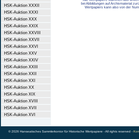
bei Abbildungen auf Archivmaterial zu
HSK-Auktion XXXII
Wertpapiers kann also von der Num
HSK-Auktion XXXI
HSK-Auktion XXX
HSK-Auktion XXIX
HSK-Auktion XXVIII
HSK-Auktion XXVII
HSK-Auktion XXVI
HSK-Auktion XXV
HSK-Auktion XXIV
HSK-Auktion XXIII
HSK-Auktion XXII
HSK-Auktion XXI
HSK-Auktion XX
HSK-Auktion XIX
HSK-Auktion XVIII
HSK-Auktion XVII
HSK-Auktion XVI
© 2026 Hanseatisches Sammlerkontor für Historische Wertpapiere - All rights reserved -
Kon