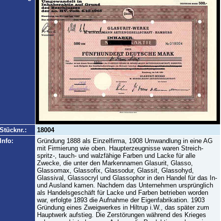
Stücknr.:
18004
Info:
Gründung 1888 als Einzelfirma, 1908 Umwandlung in eine AG
mit Firmierung wie oben. Haupterzeugnisse waren Streich-
spritz-, tauch- und walzfähige Farben und Lacke für alle
Zwecke, die unter den Markennamen Glasurit, Glasso,
Glassomax, Glassofix, Glassodur, Glassit, Glassohyd,
Glassival, Glassocryl und Glassophor in den Handel für das In-
und Ausland kamen. Nachdem das Unternehmen ursprünglich
als Handelsgeschäft für Lacke und Farben betrieben worden
war, erfolgte 1893 die Aufnahme der Eigenfabrikation. 1903
Gründung eines Zweigwerkes in Hiltrup i.W., das später zum
Hauptwerk aufstieg. Die Zerstörungen während des Krieges