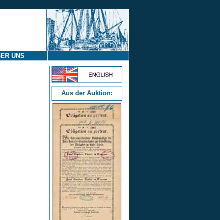
ER UNS
Aus der Auktion: