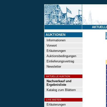
AKTUELL
AUKTIONEN
Informationen
Vorwort
Erläuterungen
Auktionsbedingungen
Einlieferungsvertrag
Newsletter
AKTUELLE AUKTION
Nachverkauf und
Ergebnisliste
Katalog zum Blättern
LIVE BIETEN
Erläuterungen