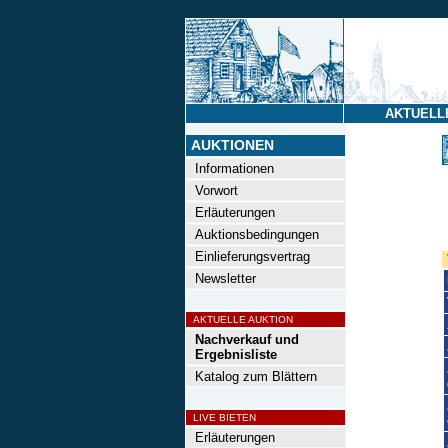
AKTUELL
AUKTIONEN
Informationen
Vorwort
Erläuterungen
Auktionsbedingungen
Einlieferungsvertrag
Newsletter
AKTUELLE AUKTION
Nachverkauf und
Ergebnisliste
Katalog zum Blättern
LIVE BIETEN
Erläuterungen