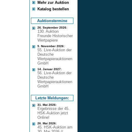
Mehr zur Auktion
Katalog bestellen
Auktionstermine
26. September 2026:
130. Auktion
Freunde Historischer
Wertpapiere
5. November 2026:
55. Live-Auktion der
Deutsche
Wertpapierauktionen
GmbH
14. Januar 2027:
56. Live-Auktion der
Deutsche
Wertpapierauktionen
GmbH
Letzte Meldungen:
31. Mai 2026:
Ergebnisse der 45.
HSK-Auktion jetzt
Online!
26. Mai 2026:
45. HSK-Auktion am
30. Mai 2026 //