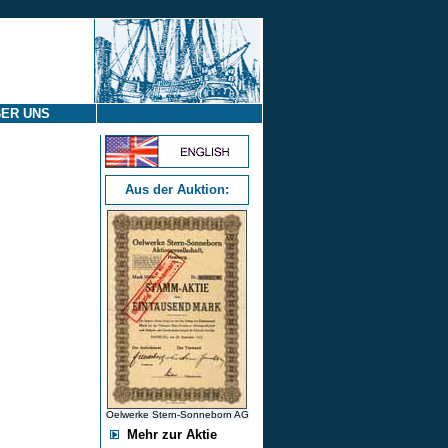
ER UNS
Aus der Auktion:
Oelwerke Stern-Sonneborn AG
Mehr zur Aktie