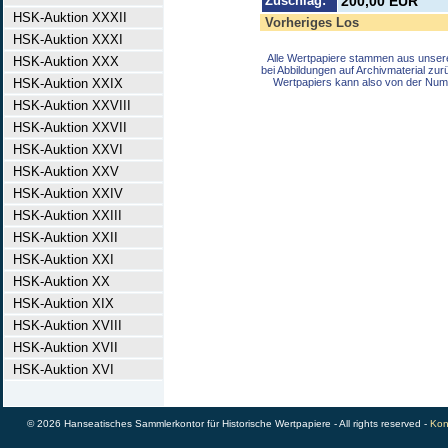
Zuschlag:
200,00 EUR
HSK-Auktion XXXII
Vorheriges Los
HSK-Auktion XXXI
Alle Wertpapiere stammen aus unser
HSK-Auktion XXX
bei Abbildungen auf Archivmaterial zu
HSK-Auktion XXIX
Wertpapiers kann also von der Num
HSK-Auktion XXVIII
HSK-Auktion XXVII
HSK-Auktion XXVI
HSK-Auktion XXV
HSK-Auktion XXIV
HSK-Auktion XXIII
HSK-Auktion XXII
HSK-Auktion XXI
HSK-Auktion XX
HSK-Auktion XIX
HSK-Auktion XVIII
HSK-Auktion XVII
HSK-Auktion XVI
© 2026 Hanseatisches Sammlerkontor für Historische Wertpapiere - All rights reserved -
Kon