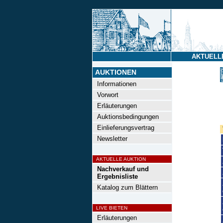
AKTUELL
AUKTIONEN
Informationen
Vorwort
Erläuterungen
Auktionsbedingungen
Einlieferungsvertrag
Newsletter
AKTUELLE AUKTION
Nachverkauf und
Ergebnisliste
Katalog zum Blättern
LIVE BIETEN
Erläuterungen