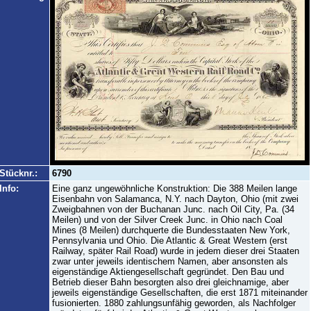
Stücknr.:
6790
Info:
Eine ganz ungewöhnliche Konstruktion: Die 388 Meilen lange
Eisenbahn von Salamanca, N.Y. nach Dayton, Ohio (mit zwei
Zweigbahnen von der Buchanan Junc. nach Oil City, Pa. (34
Meilen) und von der Silver Creek Junc. in Ohio nach Coal
Mines (8 Meilen) durchquerte die Bundesstaaten New York,
Pennsylvania und Ohio. Die Atlantic & Great Western (erst
Railway, später Rail Road) wurde in jedem dieser drei Staaten
zwar unter jeweils identischem Namen, aber ansonsten als
eigenständige Aktiengesellschaft gegründet. Den Bau und
Betrieb dieser Bahn besorgten also drei gleichnamige, aber
jeweils eigenständige Gesellschaften, die erst 1871 miteinander
fusionierten. 1880 zahlungsunfähig geworden, als Nachfolger