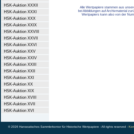
HSK-Auktion XXXII
Alle Wertpapiere stammen aus unser
bei Abbildungen auf Archivmaterial zu
HSK-Auktion XXXI
Wertpapiers kann also von der Num
HSK-Auktion XXX
HSK-Auktion XXIX
HSK-Auktion XXVIII
HSK-Auktion XXVII
HSK-Auktion XXVI
HSK-Auktion XXV
HSK-Auktion XXIV
HSK-Auktion XXIII
HSK-Auktion XXII
HSK-Auktion XXI
HSK-Auktion XX
HSK-Auktion XIX
HSK-Auktion XVIII
HSK-Auktion XVII
HSK-Auktion XVI
© 2026 Hanseatisches Sammlerkontor für Historische Wertpapiere - All rights reserved -
Kon