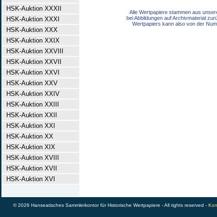
HSK-Auktion XXXII
Alle Wertpapiere stammen aus unser
bei Abbildungen auf Archivmaterial zu
HSK-Auktion XXXI
Wertpapiers kann also von der Num
HSK-Auktion XXX
HSK-Auktion XXIX
HSK-Auktion XXVIII
HSK-Auktion XXVII
HSK-Auktion XXVI
HSK-Auktion XXV
HSK-Auktion XXIV
HSK-Auktion XXIII
HSK-Auktion XXII
HSK-Auktion XXI
HSK-Auktion XX
HSK-Auktion XIX
HSK-Auktion XVIII
HSK-Auktion XVII
HSK-Auktion XVI
© 2026 Hanseatisches Sammlerkontor für Historische Wertpapiere - All rights reserved -
Kon