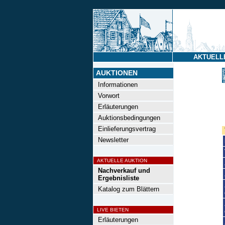
AKTUELL
AUKTIONEN
Informationen
Vorwort
Erläuterungen
Auktionsbedingungen
Einlieferungsvertrag
Newsletter
AKTUELLE AUKTION
Nachverkauf und
Ergebnisliste
Katalog zum Blättern
LIVE BIETEN
Erläuterungen