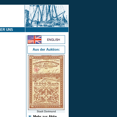
ER UNS
Aus der Auktion:
Stadt Dortmund
Mehr zur Aktie