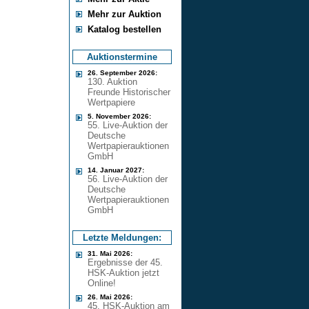
Mehr zur Auktion
Katalog bestellen
Auktionstermine
26. September 2026:
130. Auktion
Freunde Historischer
Wertpapiere
5. November 2026:
55. Live-Auktion der
Deutsche
Wertpapierauktionen
GmbH
14. Januar 2027:
56. Live-Auktion der
Deutsche
Wertpapierauktionen
GmbH
Letzte Meldungen:
31. Mai 2026:
Ergebnisse der 45.
HSK-Auktion jetzt
Online!
26. Mai 2026:
45. HSK-Auktion am