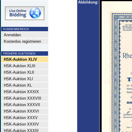
Abbildung:
KUNDENBEREICH
Anmelden
Kostenlos registrieren
FRÜHERE AUKTIONEN
HSK-Auktion XLIV
HSK-Auktion XLIII
HSK-Auktion XLII
HSK-Auktion XLI
HSK-Auktion XL
HSK-Auktion XXXIX
HSK-Auktion XXXVIII
HSK-Auktion XXXVII
HSK-Auktion XXXVI
HSK-Auktion XXXV
HSK-Auktion XXXIV
HSK-Auktion XXXIII