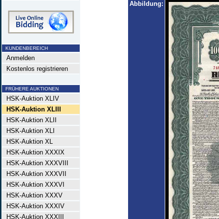
Abbildung:
KUNDENBEREICH
Anmelden
Kostenlos registrieren
FRÜHERE AUKTIONEN
HSK-Auktion XLIV
HSK-Auktion XLIII
HSK-Auktion XLII
HSK-Auktion XLI
HSK-Auktion XL
HSK-Auktion XXXIX
HSK-Auktion XXXVIII
HSK-Auktion XXXVII
HSK-Auktion XXXVI
HSK-Auktion XXXV
HSK-Auktion XXXIV
HSK-Auktion XXXIII