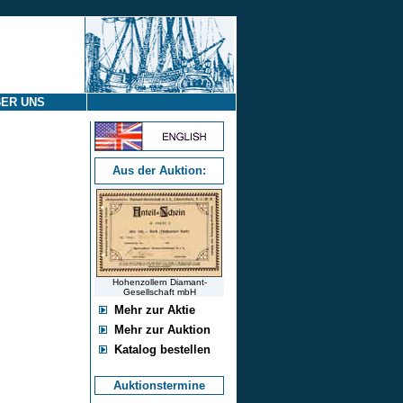
ER UNS
Aus der Auktion:
Hohenzollern Diamant-
Gesellschaft mbH
Mehr zur Aktie
Mehr zur Auktion
Katalog bestellen
Auktionstermine