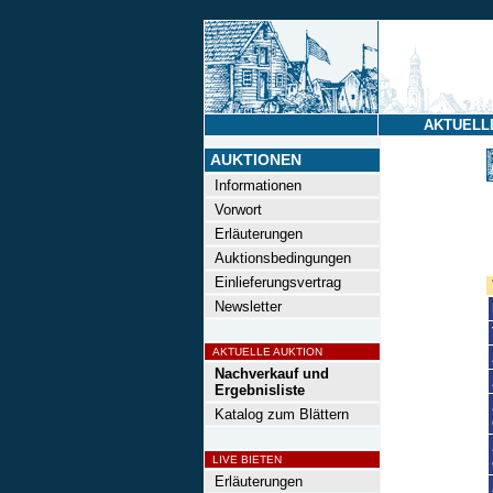
AKTUELL
AUKTIONEN
Informationen
Vorwort
Erläuterungen
Auktionsbedingungen
Einlieferungsvertrag
Newsletter
AKTUELLE AUKTION
Nachverkauf und
Ergebnisliste
Katalog zum Blättern
LIVE BIETEN
Erläuterungen