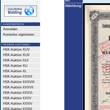
ort:
Abbildung:
KUNDENBEREICH
Anmelden
Kostenlos registrieren
FRÜHERE AUKTIONEN
HSK-Auktion XLIV
HSK-Auktion XLIII
HSK-Auktion XLII
HSK-Auktion XLI
HSK-Auktion XL
HSK-Auktion XXXIX
HSK-Auktion XXXVIII
HSK-Auktion XXXVII
HSK-Auktion XXXVI
HSK-Auktion XXXV
HSK-Auktion XXXIV
HSK-Auktion XXXIII