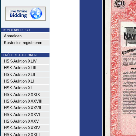
KUNDENBEREICH
Anmelden
Kostenlos registrieren
FRÜHERE AUKTIONEN
HSK-Auktion XLIV
HSK-Auktion XLIII
HSK-Auktion XLII
HSK-Auktion XLI
HSK-Auktion XL
HSK-Auktion XXXIX
HSK-Auktion XXXVIII
HSK-Auktion XXXVII
HSK-Auktion XXXVI
HSK-Auktion XXXV
HSK-Auktion XXXIV
HSK-Auktion XXXIII